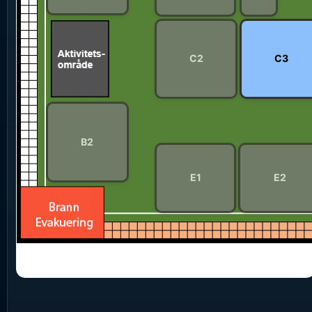
C2
C3
B2
E1
E2