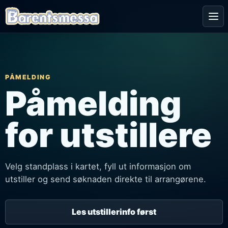
Me
PÅMELDING
Påmelding
for utstillere
Velg standplass i kartet, fyll ut informasjon om
utstiller og send søknaden direkte til arrangørene.
Les utstillerinfo først