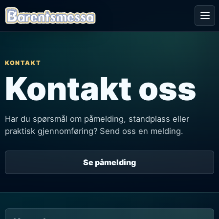
Me
KONTAKT
Kontakt oss
Har du spørsmål om påmelding, standplass eller
praktisk gjennomføring? Send oss en melding.
Se påmelding