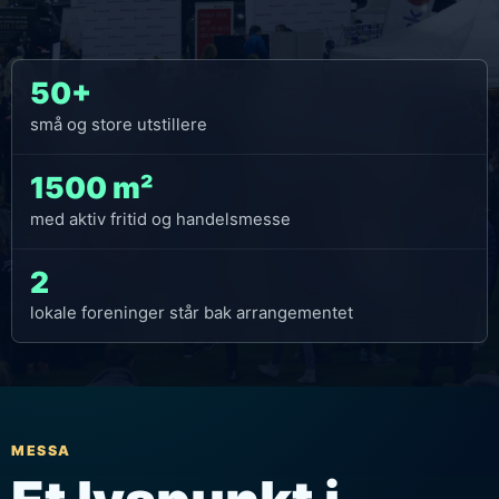
50+
små og store utstillere
1500 m²
med aktiv fritid og handelsmesse
2
lokale foreninger står bak arrangementet
MESSA