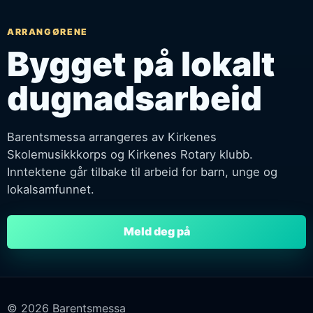
ARRANGØRENE
Bygget på lokalt
dugnadsarbeid
Barentsmessa arrangeres av Kirkenes
Skolemusikkkorps og Kirkenes Rotary klubb.
Inntektene går tilbake til arbeid for barn, unge og
lokalsamfunnet.
Meld deg på
© 2026 Barentsmessa