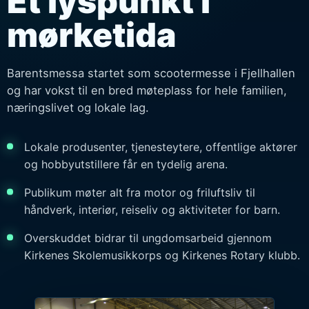
Et lyspunkt i
mørketida
Barentsmessa startet som scootermesse i Fjellhallen
og har vokst til en bred møteplass for hele familien,
næringslivet og lokale lag.
Lokale produsenter, tjenesteytere, offentlige aktører
og hobbyutstillere får en tydelig arena.
Publikum møter alt fra motor og friluftsliv til
håndverk, interiør, reiseliv og aktiviteter for barn.
Overskuddet bidrar til ungdomsarbeid gjennom
Kirkenes Skolemusikkorps og Kirkenes Rotary klubb.