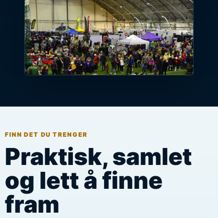
FINN DET DU TRENGER
Praktisk, samlet
og lett å finne
fram