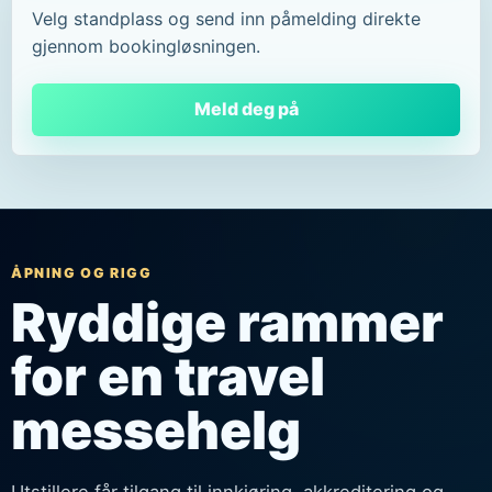
Velg standplass og send inn påmelding direkte
gjennom bookingløsningen.
Meld deg på
ÅPNING OG RIGG
Ryddige rammer
for en travel
messehelg
Utstillere får tilgang til innkjøring, akkreditering og